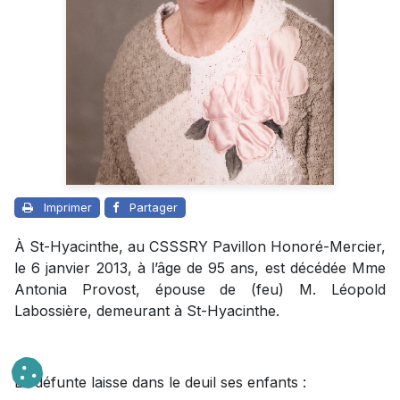
Imprimer
Partager
À St-Hyacinthe, au CSSSRY Pavillon Honoré-Mercier,
le 6 janvier 2013, à l’âge de 95 ans, est décédée Mme
Antonia Provost, épouse de (feu) M. Léopold
Labossière, demeurant à St-Hyacinthe.
La défunte laisse dans le deuil ses enfants :