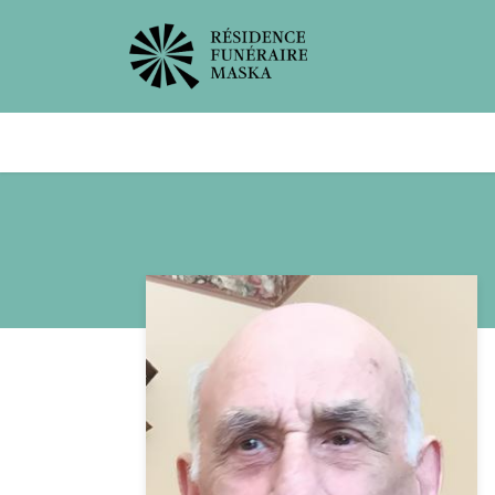
Avis de décès
Services offer