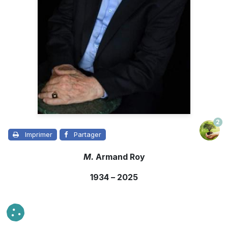
2
Imprimer
Partager
M.
Armand Roy
1934
–
2025