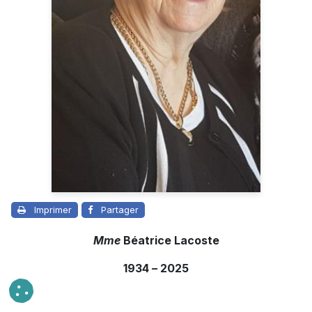
Imprimer
Partager
Mme
Béatrice Lacoste
1934
–
2025