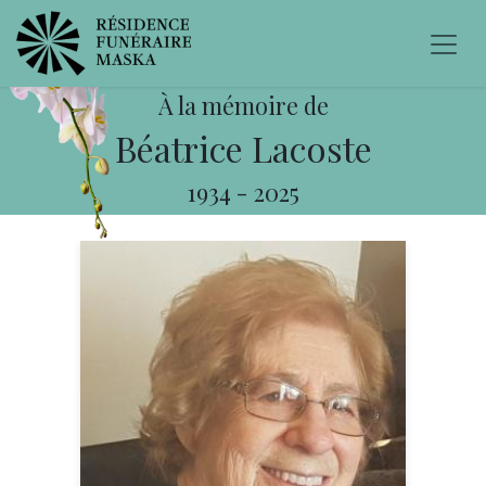
À la mémoire de
Béatrice Lacoste
1934
-
2025