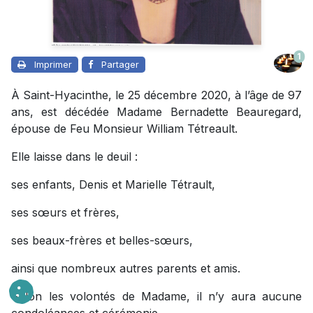
1
Imprimer
Partager
À Saint-Hyacinthe, le 25 décembre 2020, à l’âge de 97
ans, est décédée Madame Bernadette Beauregard,
épouse de Feu Monsieur William Tétreault.
Elle laisse dans le deuil :
ses enfants, Denis et Marielle Tétrault,
ses sœurs et frères,
ses beaux-frères et belles-sœurs,
ainsi que nombreux autres parents et amis.
Selon les volontés de Madame, il n’y aura aucune
condoléances et cérémonie.