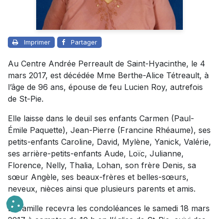
Imprimer
Partager
Au Centre Andrée Perreault de Saint-Hyacinthe, le 4
mars 2017, est décédée Mme Berthe-Alice Tétreault, à
l’âge de 96 ans, épouse de feu Lucien Roy, autrefois
de St-Pie.
Elle laisse dans le deuil ses enfants Carmen (Paul-
Émile Paquette), Jean-Pierre (Francine Rhéaume), ses
petits-enfants Caroline, David, Mylène, Yanick, Valérie,
ses arrière-petits-enfants Aude, Loïc, Julianne,
Florence, Nelly, Thalia, Lohan, son frère Denis, sa
sœur Angèle, ses beaux-frères et belles-sœurs,
neveux, nièces ainsi que plusieurs parents et amis.
La famille recevra les condoléances le samedi 18 mars