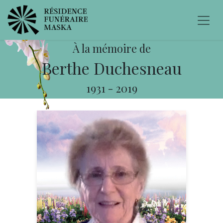
À la mémoire de
Berthe Duchesneau
1931
-
2019