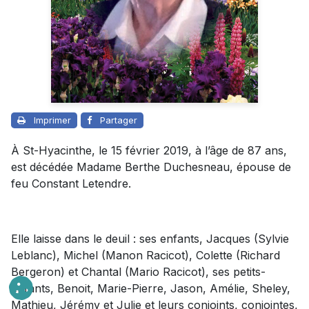
Imprimer
Partager
À St-Hyacinthe, le 15 février 2019, à l’âge de 87 ans,
est décédée Madame Berthe Duchesneau, épouse de
feu Constant Letendre.
Elle laisse dans le deuil : ses enfants, Jacques (Sylvie
Leblanc), Michel (Manon Racicot), Colette (Richard
Bergeron) et Chantal (Mario Racicot), ses petits-
enfants, Benoit, Marie-Pierre, Jason, Amélie, Sheley,
Mathieu, Jérémy et Julie et leurs conjoints, conjointes,