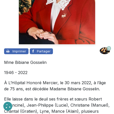
1
Imprimer
Partager
Mme Bibiane Gosselin
1946 - 2022
À L’Hôpital Honoré Mercier, le 30 mars 2022, à l’âge
de 75 ans, est décédée Madame Bibiane Gosselin.
Elle laisse dans le deuil ses frères et sœurs Robert
(Francine), Jean-Philippe (Lucie), Christiane (Manuel),
Chantal (Gratien), Lyne, Mance (Alain), plusieurs