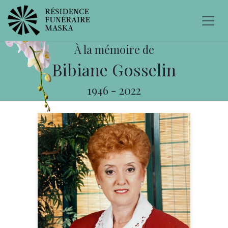
À la mémoire de
Bibiane Gosselin
1946
-
2022