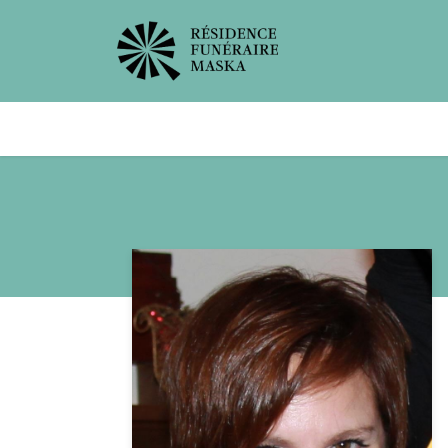
Avis de décès
Services offer