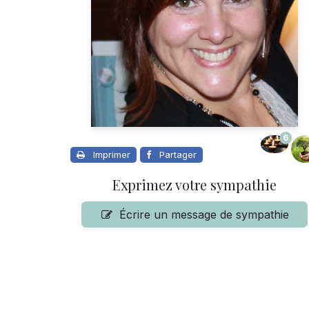
6
Imprimer
Partager
Exprimez votre sympathie
Écrire un message de sympathie