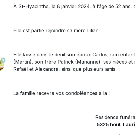
À St-Hyacinthe, le 8 janvier 2024, à l’âge de 52 an
Elle est partie rejoindre sa mère Lilian.
Elle laisse dans le deuil son époux Carlos, son enf
1
(Martin), son frère Patrick (Marianne), ses nièces e
Rafaël et Alexandra, ainsi que plusieurs amis.
La famille recevra vos condoléances à la :
Résidence funéra
5325 boul. Laur