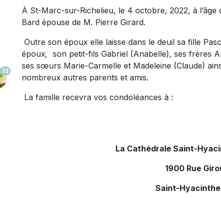
À St-Marc-sur-Richelieu, le 4 octobre, 2022, à l’âg
Bard épouse de M. Pierre Girard.
Outre son époux elle laisse dans le deuil sa fille Pas
époux
,
son petit-fils Gabriel (Anabelle), ses frères 
ses sœurs Marie-Carmelle et Madeleine (Claude) ainsi
13
nombreux autres parents et amis.
La famille recevra vos condoléances à :
La Cathédrale Saint-Hyac
1900 Rue Giro
Saint-Hyacinthe