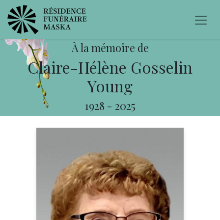
À la mémoire de
Claire-Hélène Gosselin
Young
1928
-
2025