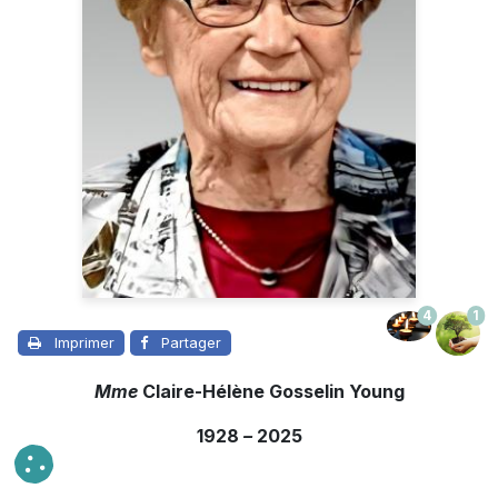
4
1
Imprimer
Partager
Mme
Claire-Hélène Gosselin Young
1928
–
2025