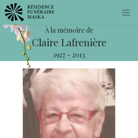
À la mémoire de
Claire Lafrenière
1927
-
2013