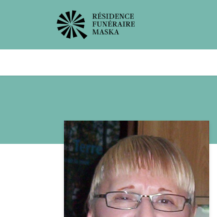
Avis de décès
Services offer