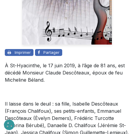
Imprimer
Partager
À St-Hyacinthe, le 17 juin 2019, à l’âge de 81 ans, est
décédé Monsieur Claude Descôteaux, époux de feu
Micheline Béland.
Il laisse dans le deuil : sa fille, Isabelle Descôteaux
(François Chalifoux), ses petits-enfants, Emmanuel
Descôteaux (Èvelyn Demers), Frédéric Turcotte
(Sabrina Bérubé), Danaelle D. Chalifoux (Jérémie St-
Jean), Jessica Chalifoux (Simon Guillemette-Lemieux),