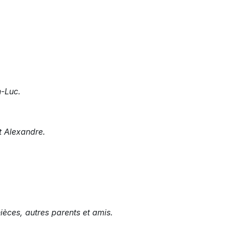
n-Luc.
et Alexandre.
ièces, autres parents et amis.