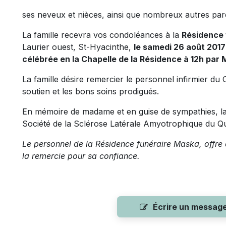
ses neveux et nièces, ainsi que nombreux autres pare
La famille recevra vos condoléances à la
Résidence 
Laurier ouest, St-Hyacinthe,
le samedi 26 août 201
célébrée en la Chapelle de la Résidence à 12h par 
La famille désire remercier le personnel infirmier du
soutien et les bons soins prodigués.
En mémoire de madame et en guise de sympathies, la 
Société de la Sclérose Latérale Amyotrophique du Q
Le personnel de la Résidence funéraire Maska, offre 
la remercie pour sa confiance.
Écrire un messag