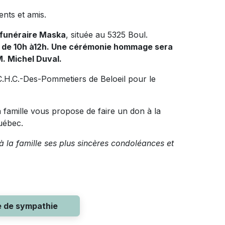
nts et amis.
funéraire Maska
, située au 5325 Boul.
7 de 10h à12h. Une cérémonie hommage sera
M. Michel Duval.
 C.H.C.-Des-Pommetiers de Beloeil pour le
famille vous propose de faire un don à la
uébec.
à la famille ses plus sincères condoléances et
e de sympathie