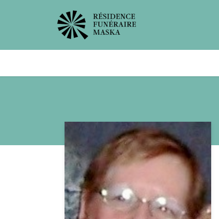
Avis de décès
Services offer