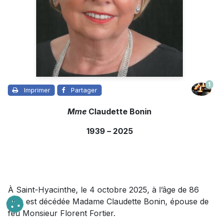
1
Imprimer
Partager
Mme
Claudette Bonin
1939
–
2025
À Saint-Hyacinthe, le 4 octobre 2025, à l’âge de 86
ans, est décédée Madame Claudette Bonin, épouse de
feu Monsieur Florent Fortier.