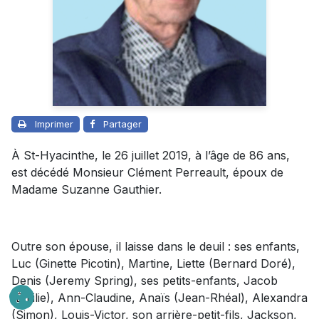
Imprimer
Partager
À St-Hyacinthe, le 26 juillet 2019, à l’âge de 86 ans,
est décédé Monsieur Clément Perreault, époux de
Madame Suzanne Gauthier.
Outre son épouse, il laisse dans le deuil : ses enfants,
Luc (Ginette Picotin), Martine, Liette (Bernard Doré),
Denis (Jeremy Spring), ses petits-enfants, Jacob
(Émilie), Ann-Claudine, Anaïs (Jean-Rhéal), Alexandra
(Simon), Louis-Victor, son arrière-petit-fils, Jackson,