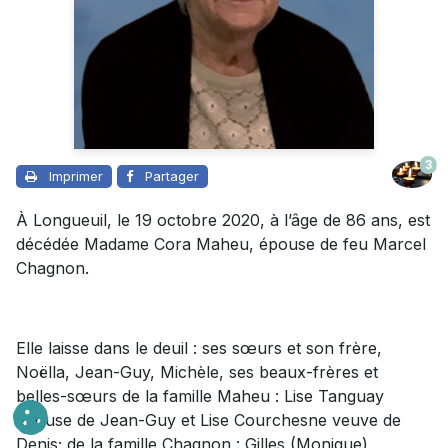
3
Imprimer
Partager
À Longueuil, le 19 octobre 2020, à l’âge de 86 ans, est
décédée Madame Cora Maheu, épouse de feu Marcel
Chagnon.
Elle laisse dans le deuil : ses sœurs et son frère,
Noëlla, Jean-Guy, Michèle, ses beaux-frères et
belles-sœurs de la famille Maheu : Lise Tanguay
épouse de Jean-Guy et Lise Courchesne veuve de
Denis; de la famille Chagnon : Gilles (Monique),