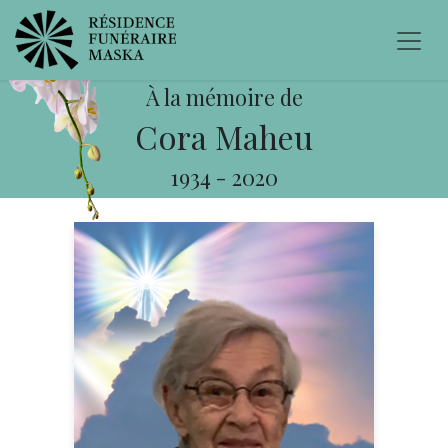
À la mémoire de
Cora Maheu
1934
-
2020