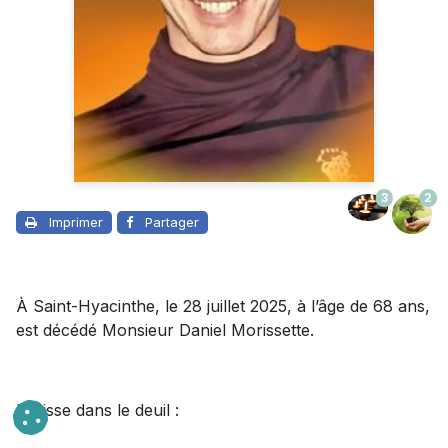
3
2
Imprimer
Partager
À Saint-Hyacinthe, le 28 juillet 2025, à l’âge de 68 ans,
est décédé Monsieur Daniel Morissette.
Il laisse dans le deuil :