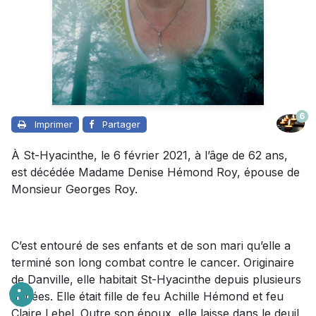
6
Imprimer
Partager
À St-Hyacinthe, le 6 février 2021, à l’âge de 62 ans,
est décédée Madame Denise Hémond Roy, épouse de
Monsieur Georges Roy.
C’est entouré de ses enfants et de son mari qu’elle a
terminé son long combat contre le cancer. Originaire
de Danville, elle habitait St-Hyacinthe depuis plusieurs
années. Elle était fille de feu Achille Hémond et feu
Claire Lebel. Outre son époux, elle laisse dans le deuil,