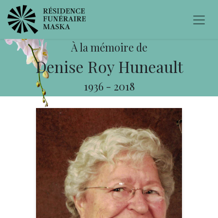
À la mémoire de
Denise Roy Huneault
1936
-
2018