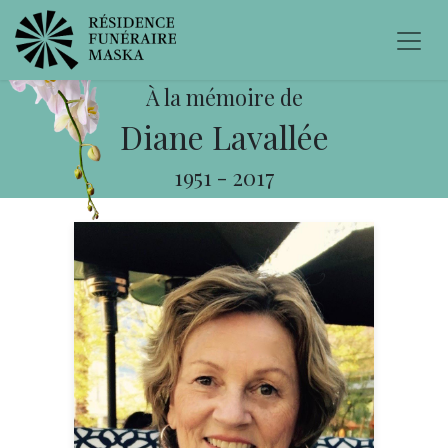
À la mémoire de
Diane Lavallée
1951
-
2017