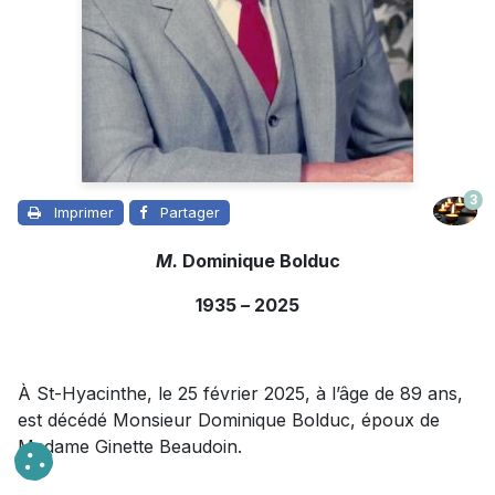
3
Imprimer
Partager
M.
Dominique Bolduc
1935
–
2025
À St-Hyacinthe, le 25 février 2025, à l’âge de 89 ans,
est décédé Monsieur Dominique Bolduc, époux de
Madame Ginette Beaudoin.