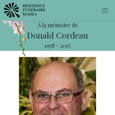
À la mémoire de
Donald Cordeau
1958
-
2015