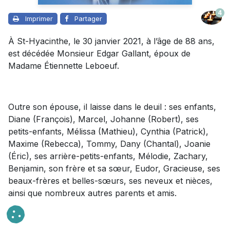
4
Imprimer
Partager
À St-Hyacinthe, le 30 janvier 2021, à l’âge de 88 ans,
est décédée Monsieur Edgar Gallant, époux de
Madame Étiennette Leboeuf.
Outre son épouse, il laisse dans le deuil : ses enfants,
Diane (François), Marcel, Johanne (Robert), ses
petits-enfants, Mélissa (Mathieu), Cynthia (Patrick),
Maxime (Rebecca), Tommy, Dany (Chantal), Joanie
(Éric), ses arrière-petits-enfants, Mélodie, Zachary,
Benjamin, son frère et sa sœur, Eudor, Gracieuse, ses
beaux-frères et belles-sœurs, ses neveux et nièces,
ainsi que nombreux autres parents et amis.