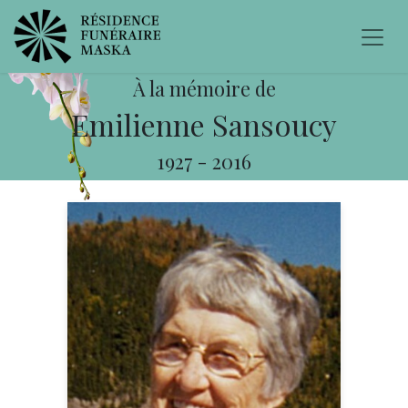
À la mémoire de
Emilienne Sansoucy
1927
-
2016