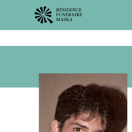
Avis de décès
Services offer