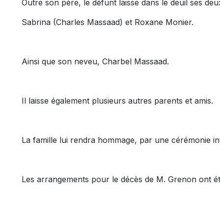
Outre son père, le défunt laisse dans le deuil ses de
Sabrina (Charles Massaad) et Roxane Monier.
Ainsi que son neveu, Charbel Massaad.
Il laisse également plusieurs autres parents et amis.
La famille lui rendra hommage, par une cérémonie in
Les arrangements pour le décès de M. Grenon ont été