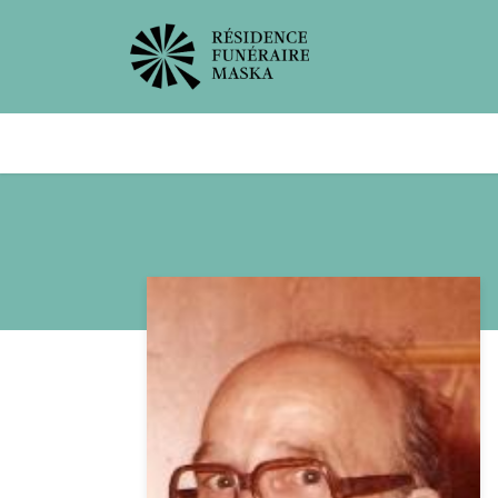
Avis de décès
Services offer