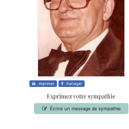
Imprimer
Partager
Exprimez votre sympathie
Écrire un message de sympathie