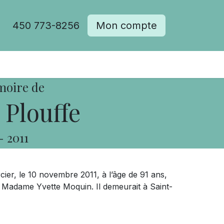
450 773-8256
Mon compte
moire de
 Plouffe
-
2011
er, le 10 novembre 2011, à l’âge de 91 ans,
 Madame Yvette Moquin. Il demeurait à Saint-