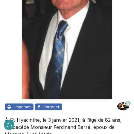
5
Imprimer
Partager
À St-Hyacinthe, le 3 janvier 2021, à l’âge de 82 ans,
est décédé Monsieur Ferdinand Barré, époux de