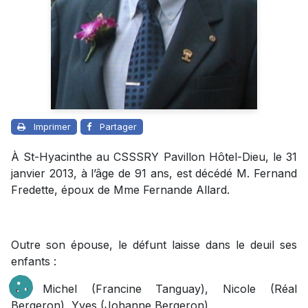
Imprimer
Partager
À St-Hyacinthe au CSSSRY Pavillon Hôtel-Dieu, le 31
janvier 2013, à l’âge de 91 ans, est décédé M. Fernand
Fredette, époux de Mme Fernande Allard.
Outre son épouse, le défunt laisse dans le deuil ses
enfants :
feu Michel (Francine Tanguay), Nicole (Réal
Bergeron), Yves (Johanne Bergeron),