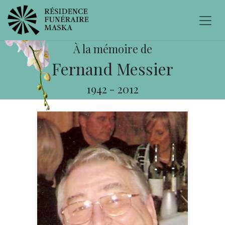
À la mémoire de
Fernand Messier
1942
-
2012