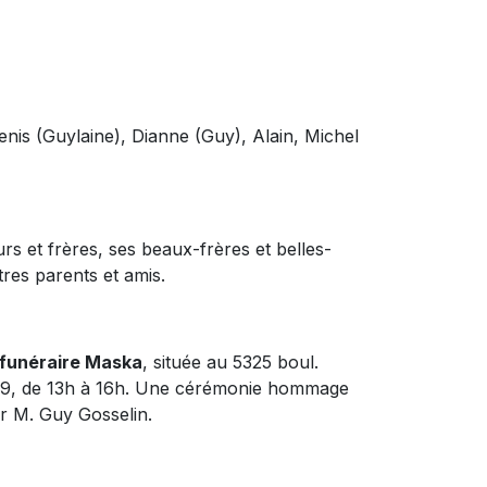
nis (Guylaine), Dianne (Guy), Alain, Michel
urs et frères, ses beaux-frères et belles-
res parents et amis.
funéraire Maska
, située au 5325 boul.
019, de 13h à 16h. Une cérémonie hommage
ar M. Guy Gosselin.