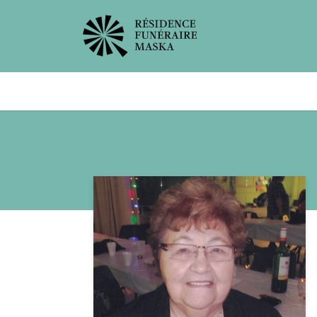
Avis de décès
Services offer