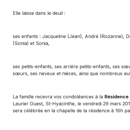
Elle laisse dans le deuil :
ses enfants : Jacqueline (Jean), André (Rozanne), De
(Sonia) et Sonia,
ses petits-enfants, ses arrière petits-enfants, ses sœ
sœurs, ses neveux et nièces, ainsi que nombreux aut
La famille recevra vos condoléances à la
Résidence 
Laurier Ouest, St-Hyacinthe, le vendredi 29 mars 2
sera célébrée en la chapelle de la résidence à 16h p