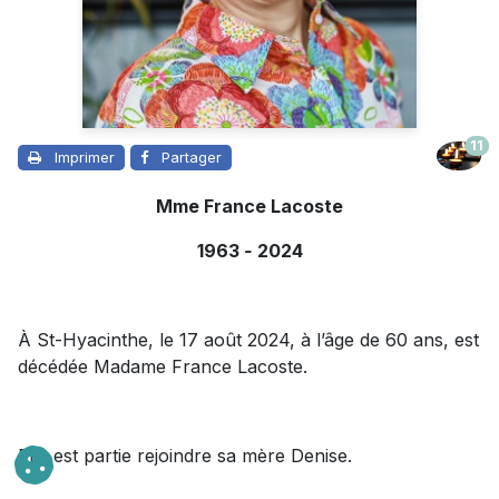
11
Imprimer
Partager
Mme France Lacoste
1963
-
2024
À St-Hyacinthe, le 17 août 2024, à l’âge de 60 ans, est
décédée Madame France Lacoste.
Elle est partie rejoindre sa mère Denise.