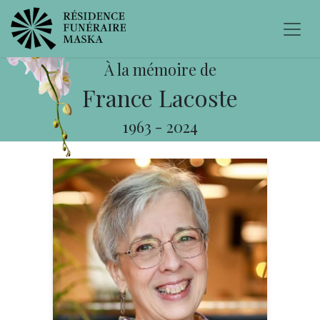
À la mémoire de
France Lacoste
1963
-
2024