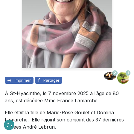
2
1
Imprimer
Partager
À St-Hyacinthe, le 7 novembre 2025 à l’âge de 80
ans, est décédée Mme France Lamarche.
Elle était la fille de Marie-Rose Goulet et Domina
Lamarche. Elle rejoint son conjoint des 37 dernières
années André Lebrun.