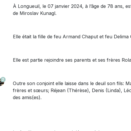
À Longueuil, le 07 janvier 2024, à l’âge de 78 ans
de Miroslav Kunagl.
Elle était la fille de feu Armand Chaput et feu Delima
Elle est partie rejoindre ses parents et ses frères Ro
2
Outre son conjoint elle laisse dans le deuil son fils: M
frères et sœurs; Réjean (Thérèse), Denis (Linda), Léo
des amis(es).