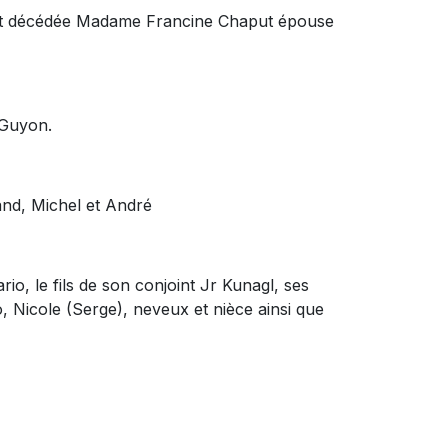
, est décédée Madame Francine Chaput épouse
 Guyon.
land, Michel et André
ario, le fils de son conjoint Jr Kunagl, ses
, Nicole (Serge), neveux et nièce ainsi que