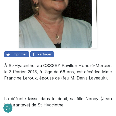
Imprimer
Partager
À St-Hyacinthe, au CSSSRY Pavillon Honoré-Mercier,
le 3 février 2013, à l’âge de 66 ans, est décédée Mme
Francine Leroux, épouse de (feu M. Denis Laveault).
La défunte laisse dans le deuil, sa fille Nancy (Jean
Ladurantaye) de St-Hyacinthe.