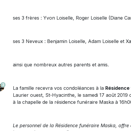
ses 3 frères : Yvon Loiselle, Roger Loiselle (Diane Ca
ses 3 Neveux : Benjamin Loiselle, Adam Loiselle et Xav
ainsi que nombreux autres parents et amis.
3
La famille recevra vos condoléances à la
Résidence 
Laurier ouest, St-Hyacinthe, le samedi 17 août 201
à la chapelle de la résidence funéraire Maska à 16h0
Le personnel de la Résidence funéraire Maska, offre 