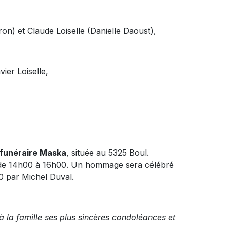
ron) et Claude Loiselle (Danielle Daoust),
ier Loiselle,
funéraire Maska
, située au 5325 Boul.
9 de 14h00 à 16h00. Un hommage sera célébré
0 par Michel Duval.
à la famille ses plus sincères condoléances et