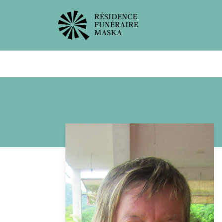
Avis de décès
Services offer