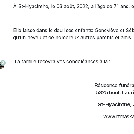
À St-Hyacinthe, le 03 août, 2022, à l’âge de 71 ans
Elle laisse dans le deuil ses enfants: Geneviève et Sé
qu’un neveu et de nombreux autres parents et amis.
La famille recevra vos condoléances à la :
2
Résidence funéra
5325 boul. Laur
St-Hyacinthe,
www.rfmaska