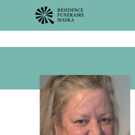
Avis de décès
Services offer