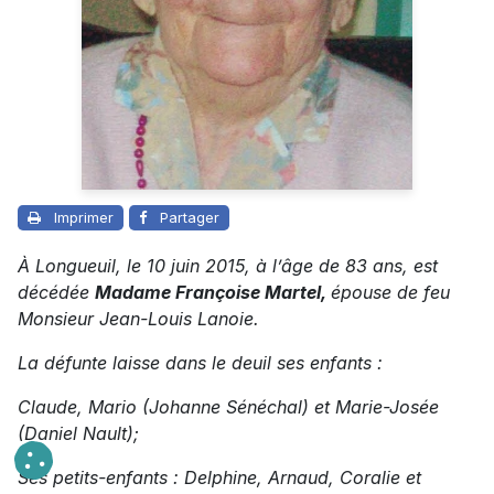
Imprimer
Partager
À Longueuil, le 10 juin 2015, à l’âge de 83 ans, est
décédée
Madame Françoise Martel,
épouse de feu
Monsieur Jean-Louis Lanoie.
La défunte laisse dans le deuil ses enfants :
Claude, Mario (Johanne Sénéchal) et Marie-Josée
(Daniel Nault);
Ses petits-enfants : Delphine, Arnaud, Coralie et