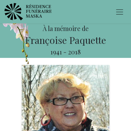
À la mémoire de
Françoise Paquette
1941
-
2018