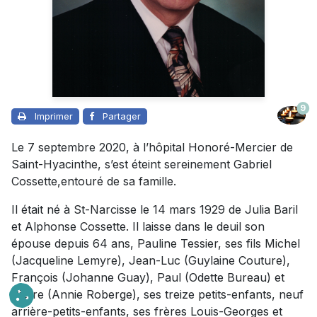
9
Imprimer
Partager
Le 7 septembre 2020, à l’hôpital Honoré-Mercier de
Saint-Hyacinthe, s’est éteint sereinement Gabriel
Cossette,entouré de sa famille.
Il était né à St-Narcisse le 14 mars 1929 de Julia Baril
et Alphonse Cossette. Il laisse dans le deuil son
épouse depuis 64 ans, Pauline Tessier, ses fils Michel
(Jacqueline Lemyre), Jean-Luc (Guylaine Couture),
François (Johanne Guay), Paul (Odette Bureau) et
Pierre (Annie Roberge), ses treize petits-enfants, neuf
arrière-petits-enfants, ses frères Louis-Georges et