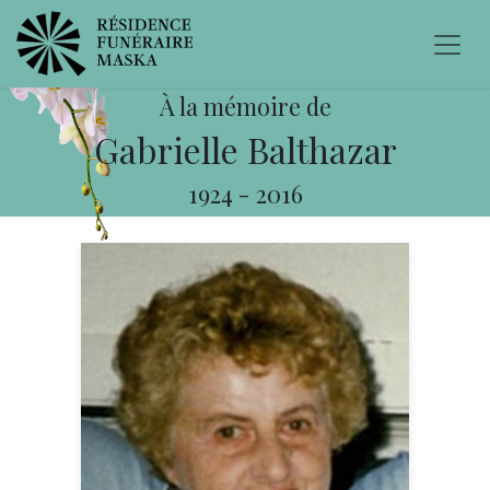
À la mémoire de
Gabrielle Balthazar
1924
-
2016