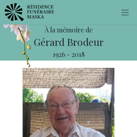
À la mémoire de
Gérard Brodeur
1926
-
2018