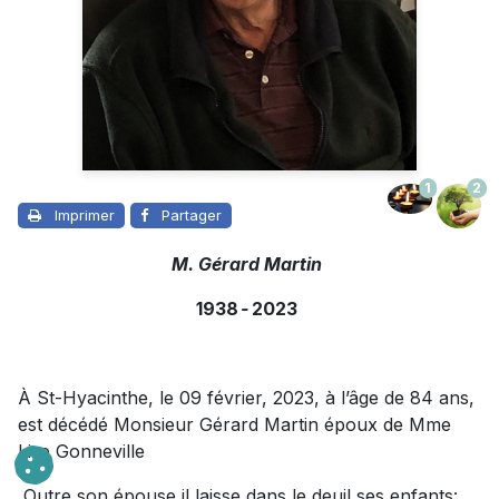
1
2
Imprimer
Partager
M. Gérard Martin
1938
-
2023
À St-Hyacinthe, le 09 février, 2023, à l’âge de 84 ans,
est décédé Monsieur Gérard Martin époux de Mme
Lise Gonneville
Outre son épouse il laisse dans le deuil ses enfants: