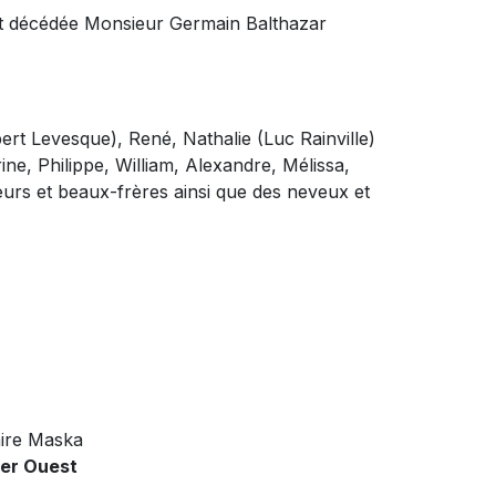
est décédée Monsieur Germain Balthazar
bert Levesque), René, Nathalie (Luc Rainville)
ine, Philippe, William, Alexandre, Mélissa,
œurs et beaux-frères ainsi que des neveux et
ire Maska
ier Ouest