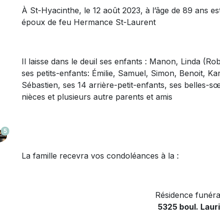
À St-Hyacinthe, le 12 août 2023, à l’âge de 89 ans 
époux de feu Hermance St-Laurent
Il laisse dans le deuil ses enfants : Manon, Linda (Ro
ses petits-enfants: Émilie, Samuel, Simon, Benoit, Kar
Sébastien, ses 14 arrière-petit-enfants, ses belles-s
nièces et plusieurs autre parents et amis
5
La famille recevra vos condoléances à la :
Résidence funéra
5325 boul. Laur