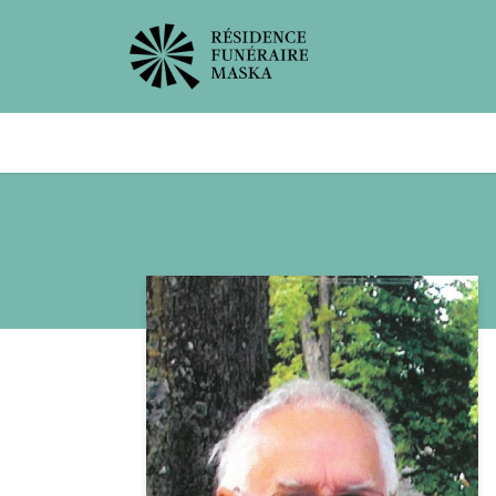
Avis de décès
Services offer