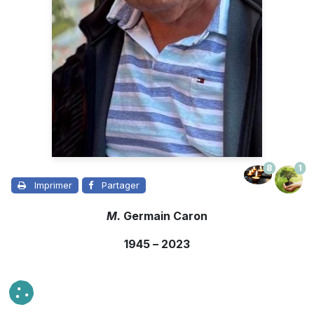
8
1
Imprimer
Partager
M.
Germain Caron
1945
–
2023