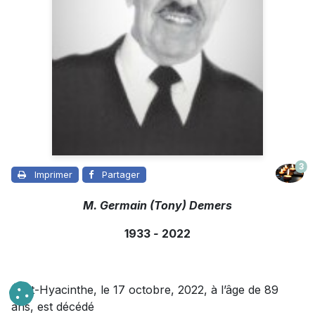
3
Imprimer
Partager
M. Germain (Tony) Demers
1933
-
2022
À St-Hyacinthe, le 17 octobre, 2022, à l’âge de 89
ans, est décédé