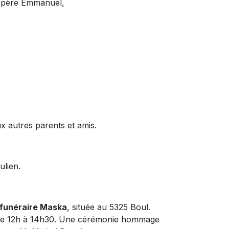
on père Emmanuel,
x autres parents et amis.
ulien.
funéraire Maska
, située au 5325 Boul.
8 de 12h à 14h30. Une cérémonie hommage