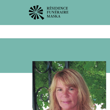
Avis de décès
Services offer