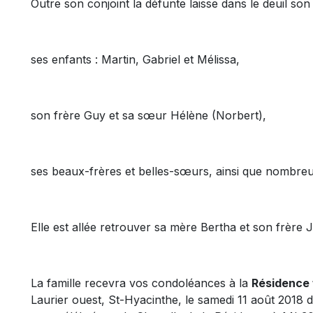
Outre son conjoint la défunte laisse dans le deuil s
ses enfants : Martin, Gabriel et Mélissa,
son frère Guy et sa sœur Hélène (Norbert),
ses beaux-frères et belles-sœurs, ainsi que nombreu
Elle est allée retrouver sa mère Bertha et son frère J
La famille recevra vos condoléances à la
Résidence 
Laurier ouest, St-Hyacinthe, le samedi 11 août 201