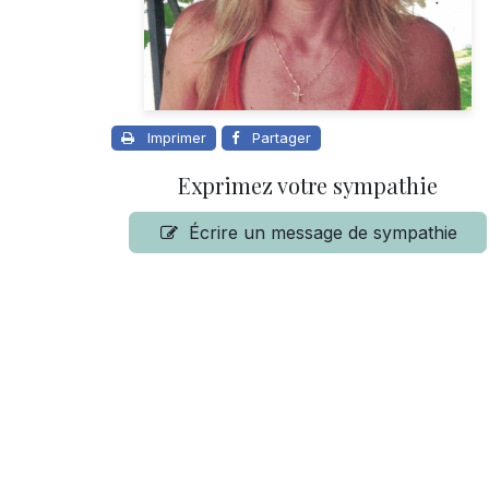
Imprimer
Partager
Exprimez votre sympathie
Écrire un message de sympathie