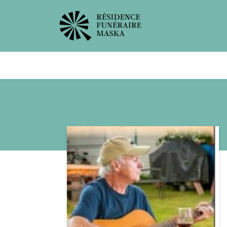
Avis de décès
Services offer