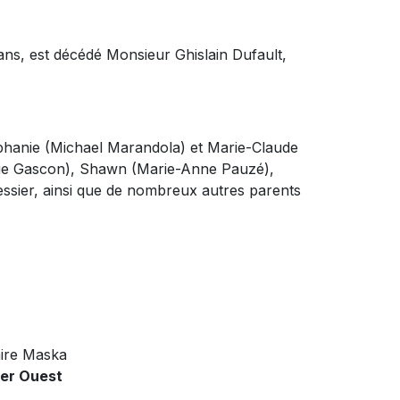
ans, est décédé Monsieur Ghislain Dufault,
Stéphanie (Michael Marandola) et Marie-Claude
ginie Gascon), Shawn (Marie-Anne Pauzé),
Messier, ainsi que de nombreux autres parents
ire Maska
ier Ouest